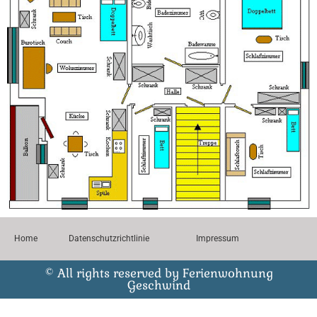
Home
Datenschutzrichtlinie
Impressum
© All rights reserved by Ferienwohnung
Geschwind